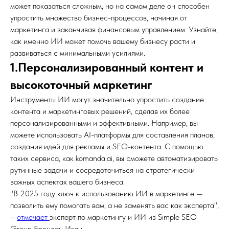
может показаться сложным, но на самом деле он способен
упростить множество бизнес-процессов, начиная от
маркетинга и заканчивая финансовым управлением. Узнайте,
как именно ИИ может помочь вашему бизнесу расти и
развиваться с минимальными усилиями.
1.Персонализированный контент и
высокоточный маркетинг
Инструменты ИИ могут значительно упростить создание
контента и маркетинговых решений, сделав их более
персонализированными и эффективными. Например, вы
можете использовать AI-платформы для составления планов,
создания идей для рекламы и SEO-контента. С помощью
таких сервиса, как komanda.ai, вы сможете автоматизировать
рутинные задачи и сосредоточиться на стратегически
важных аспектах вашего бизнеса.
"В 2025 году ключ к использованию ИИ в маркетинге —
позволить ему помогать вам, а не заменять вас как эксперта",
–
отмечает
эксперт по маркетингу и ИИ из Simple SEO
Group Брендан Иган.