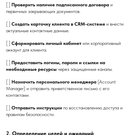
[ ]
Проверить наличие подписанного договора
и
первичных закрывающих документов.
[ ]
Создать карточку клиента в CRM-системе
и внести
актуальные контактные данные.
[ ]
Сформировать личный кабинет
или корпоративный
аккаунт для клиента.
[ ]
Предоставить логины, пароли и ссылки на
необходимые ресурсы
через защищенные каналы.
[ ]
Назначить персонального менеджера
(Account
Manager) и отправить приветственное письмо с его
контактами.
[ ]
Отправить инструкции
по восстановлению доступа и
правилам безопасности.
2. Определение целей и ожиданий