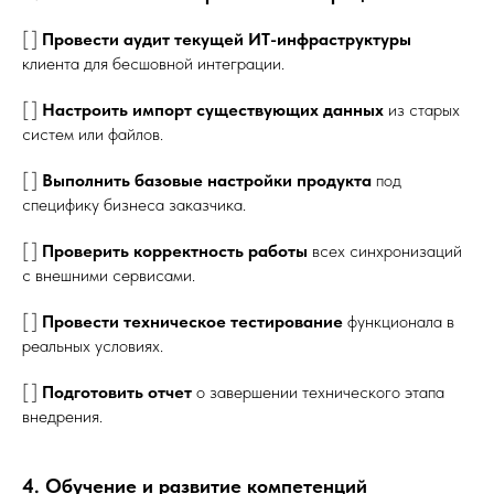
[ ]
Провести аудит текущей ИТ-инфраструктуры
клиента для бесшовной интеграции.
[ ]
Настроить импорт существующих данных
из старых
систем или файлов.
[ ]
Выполнить базовые настройки продукта
под
специфику бизнеса заказчика.
[ ]
Проверить корректность работы
всех синхронизаций
с внешними сервисами.
[ ]
Провести техническое тестирование
функционала в
реальных условиях.
[ ]
Подготовить отчет
о завершении технического этапа
внедрения.
4. Обучение и развитие компетенций