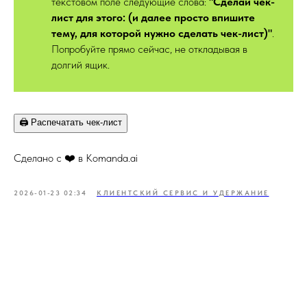
текстовом поле следующие слова:
"Сделай чек-
лист для этого: (и далее просто впишите
тему, для которой нужно сделать чек-лист)"
.
Попробуйте прямо сейчас, не откладывая в
долгий ящик.
🖨️ Распечатать чек-лист
Сделано с ❤️ в Komanda.ai
2026-01-23 02:34
КЛИЕНТСКИЙ СЕРВИС И УДЕРЖАНИЕ