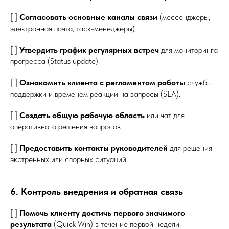
[ ]
Согласовать основные каналы связи
(мессенджеры,
электронная почта, таск-менеджеры).
[ ]
Утвердить график регулярных встреч
для мониторинга
прогресса (Status update).
[ ]
Ознакомить клиента с регламентом работы
службы
поддержки и временем реакции на запросы (SLA).
[ ]
Создать общую рабочую область
или чат для
оперативного решения вопросов.
[ ]
Предоставить контакты руководителей
для решения
экстренных или спорных ситуаций.
6. Контроль внедрения и обратная связь
[ ]
Помочь клиенту достичь первого значимого
результата
(Quick Win) в течение первой недели.