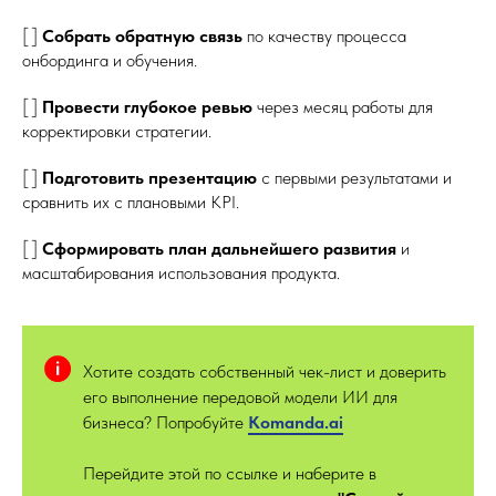
[ ]
Собрать обратную связь
по качеству процесса
онбординга и обучения.
[ ]
Провести глубокое ревью
через месяц работы для
корректировки стратегии.
[ ]
Подготовить презентацию
с первыми результатами и
сравнить их с плановыми KPI.
[ ]
Сформировать план дальнейшего развития
и
масштабирования использования продукта.
Хотите создать собственный чек-лист и доверить
его выполнение передовой модели ИИ для
бизнеса? Попробуйте
Kom
anda.ai
Перейдите этой по ссылке и наберите в