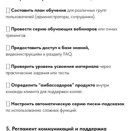
[ ]
Составить план обучения
для различных групп
пользователей (администраторы, сотрудники).
[ ]
Провести серию обучающих вебинаров
или очных
тренингов.
[ ]
Предоставить доступ к базе знаний,
видеоинструкциям и разделу FAQ.
[ ]
Проверить уровень усвоения материала
через
практические задания или тесты.
[ ]
Определить “амбассадоров” продукта
внутри
команды клиента для поддержки коллег.
[ ]
Настроить автоматическую серию писем-подсказок
по использованию сложных функций.
5. Регламент коммуникаций и поддержка