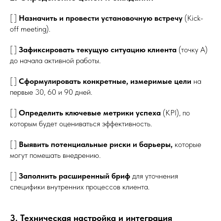
[ ]
Назначить и провести установочную встречу
(Kick-
off meeting).
[ ]
Зафиксировать текущую ситуацию клиента
(точку А)
до начала активной работы.
[ ]
Сформулировать конкретные, измеримые цели
на
первые 30, 60 и 90 дней.
[ ]
Определить ключевые метрики успеха
(KPI), по
которым будет оцениваться эффективность.
[ ]
Выявить потенциальные риски и барьеры,
которые
могут помешать внедрению.
[ ]
Заполнить расширенный бриф
для уточнения
специфики внутренних процессов клиента.
3. Техническая настройка и интеграция