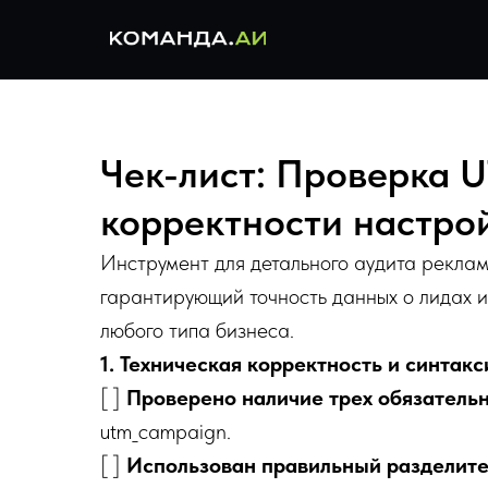
Чек-лист: Проверка 
корректности настро
Инструмент для детального аудита реклам
гарантирующий точность данных о лидах 
любого типа бизнеса.
1. Техническая корректность и синтак
[ ]
Проверено наличие трех обязатель
utm_campaign.
[ ]
Использован правильный разделите