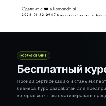
Сделано с ❤️ в Komanda.ai
2026-01-22 09:17
Маркетинг: контент, брен
ОБРАЗОВАНИЕ
Бесплатный кур
Пройди сертификацию и стань экспер
бизнеса. Курс разработан для предпр
которые хотят автоматизировать проц