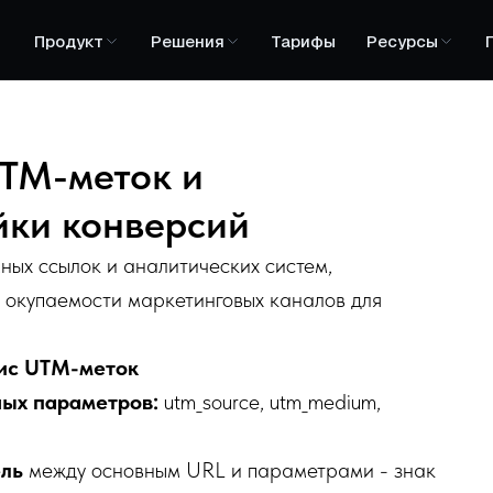
Продукт
Решения
Тарифы
Ресурсы
UTM-меток и
йки конверсий
ных ссылок и аналитических систем,
и окупаемости маркетинговых каналов для
сис UTM-меток
ных параметров:
utm_source, utm_medium,
ль
между основным URL и параметрами - знак