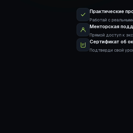
Практические пр
Работай с реальными
Менторская под
Прямой доступ к эк
Сертификат об о
Подтверди свой уро