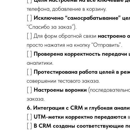
телефона, добавление в корзину.
[ ]
Исключено “самосрабатывание” цел
“Спасибо за заказ”).
[ ] Для форм обратной связи
настроено о
просто нажатия на кнопку “Отправить”.
[ ]
Проверена корректность передачи 
аналитики.
[ ]
Протестирована работа целей в ре
совершении тестового заказа.
[ ]
Настроены воронки
(последовательн
заказа.
6. Интеграция с CRM и глубокая анал
[ ]
UTM-метки корректно передаются
в
[ ]
В CRM созданы соответствующие п