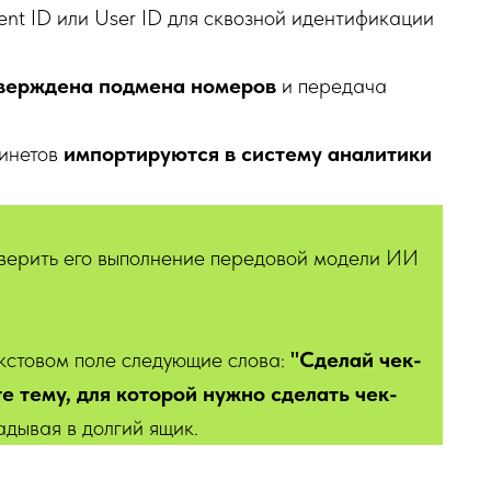
ient ID или User ID для сквозной идентификации
верждена подмена номеров
и передача
инетов
импортируются в систему аналитики
оверить его выполнение передовой модели ИИ
екстовом поле следующие слова:
"Сделай чек-
те тему, для которой нужно сделать чек-
адывая в долгий ящик.