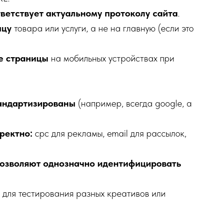
ветствует актуальному протоколу сайта
.
ицу
товара или услуги, а не на главную (если это
е страницы
на мобильных устройствах при
андартизированы
(например, всегда google, а
ректно:
cpc для рекламы, email для рассылок,
озволяют однозначно идентифицировать
t
для тестирования разных креативов или