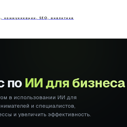
д, коммуникации, SEO, аналитика
с по
ИИ для бизнеса
том в использовании ИИ для
инимателей и специалистов,
ессы и увеличить эффективность.