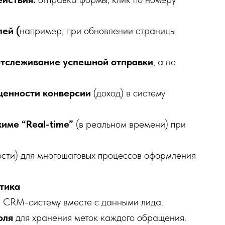
ей (
например, при обновлении страницы
тслеживание успешной отправки
, а не
ценности конверсии
(доход) в систему
жиме “Real-time”
(в реальном времени) при
ости) для многошаговых процессов оформления
итика
 CRM-систему вместе с данными лида.
оля
для хранения меток каждого обращения.