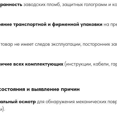
хранность
заводских пломб, защитных голограмм и к
ояние транспортной и фирменной упаковки
на пре
о товар не имеет следов эксплуатации, посторонних за
ичие всех комплектующих
(инструкции, кабели, га
состояния и выявление причин
уальный осмотр
для обнаружения механических повр
ы).