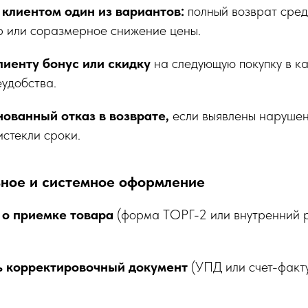
 клиентом один из вариантов:
полный возврат сред
р или соразмерное снижение цены.
иенту бонус или скидку
на следующую покупку в к
удобства.
ованный отказ в возврате,
если выявлены нарушен
истекли сроки.
ьное и системное оформление
о приемке товара
(форма ТОРГ-2 или внутренний
 корректировочный документ
(УПД или счет-факту