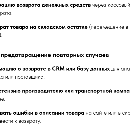
рацию возврата денежных средств
через кассовый
рата.
рат товара на складском остатке
(перемещение в 
.
и предотвращение повторных случаев
ацию о возврате в CRM или базу данных
для ана
а или поставщика.
етензию производителю или транспортной компа
не.
ать ошибки в описании товара
на сайте или в ск
вести к возврату.