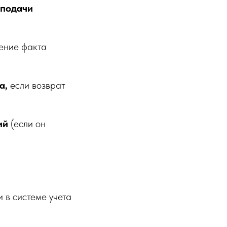
 подачи
ение факта
а,
если возврат
ий
(если он
 в системе учета