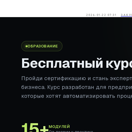
2026-01-22 07:31
ЗАКУ
ОБРАЗОВАНИЕ
Бесплатный кур
Пройди сертификацию и стань экспер
бизнеса. Курс разработан для предпр
которые хотят автоматизировать проц
15+
МОДУЛЕЙ