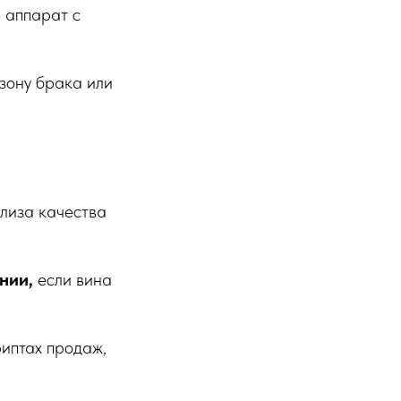
 аппарат с
зону брака или
лиза качества
нии,
если вина
риптах продаж,