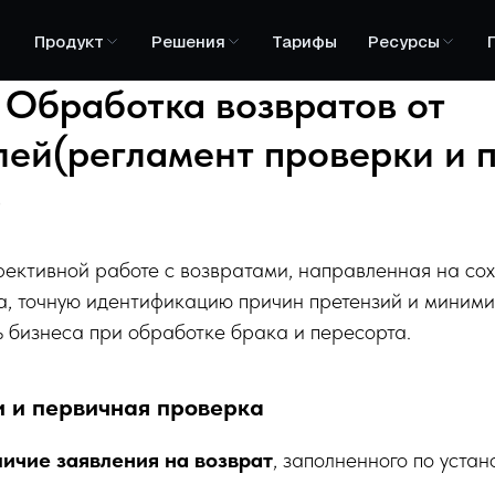
Продукт
Решения
Тарифы
Ресурсы
: Обработка возвратов от
лей(регламент проверки и 
)
фективной работе с возвратами, направленная на со
та, точную идентификацию причин претензий и миним
 бизнеса при обработке брака и пересорта.
и и первичная проверка
ичие заявления на возврат
, заполненного по уста