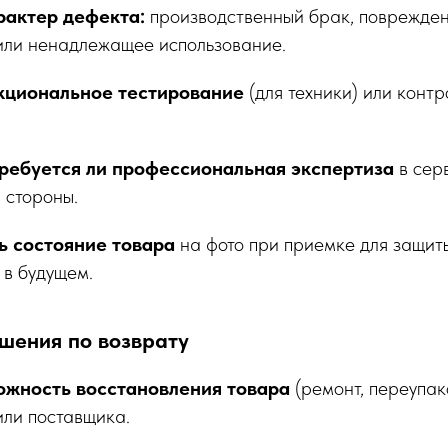
рактер дефекта:
производственный брак, поврежде
или ненадлежащее использование.
кциональное тестирование
(для техники) или конт
ребуется ли профессиональная экспертиза
в сер
 стороны.
ь состояние товара
на фото при приемке для защит
 в будущем.
шения по возврату
жность восстановления товара
(ремонт, переупак
или поставщика.