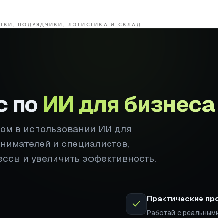
ПКИ, ПОДРЯДЧИКИ, ЛОГИСТИКА И СКЛАД
с по
ИИ для бизнеса
том в использовании ИИ для
инимателей и специалистов,
ессы и увеличить эффективность.
Практические пр
Работай с реальными