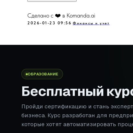
Сделано с ❤️ в Komanda.ai
2026-01-23 09:56
Финансы и учет
ОБРАЗОВАНИЕ
Бесплатный кур
Пройди сертификацию и стань экспер
бизнеса. Курс разработан для предпр
которые хотят автоматизировать проц