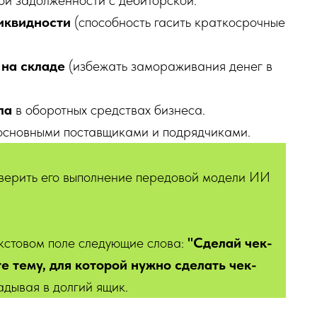
й задолженности с дебиторской.
иквидности
(способность гасить краткосрочные
 на складе
(избежать замораживания денег в
ла
в оборотных средствах бизнеса.
основными поставщиками и подрядчиками.
оверить его выполнение передовой модели ИИ
екстовом поле следующие слова:
"Сделай чек-
те тему, для которой нужно сделать чек-
адывая в долгий ящик.