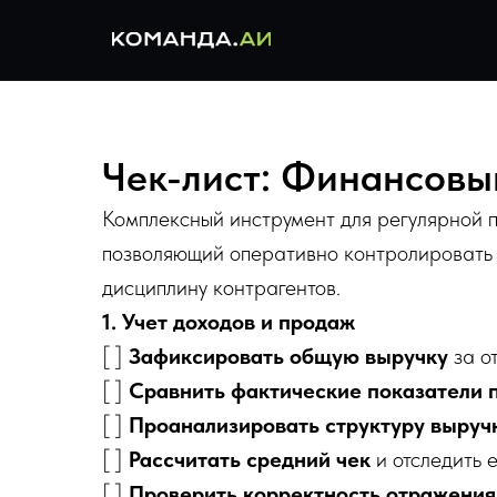
Чек-лист: Финансовы
Комплексный инструмент для регулярной 
позволяющий оперативно контролировать 
дисциплину контрагентов.
1. Учет доходов и продаж
[ ]
Зафиксировать общую выручку
за о
[ ]
Сравнить фактические показатели
[ ]
Проанализировать структуру выру
[ ]
Рассчитать средний чек
и отследить 
[ ]
Проверить корректность отражени