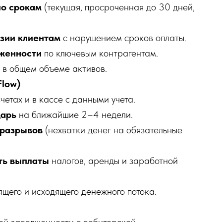
о срокам
(текущая, просроченная до 30 дней,
зии клиентам
с нарушением сроков оплаты.
женности
по ключевым контрагентам.
в общем объеме активов.
Flow)
четах и в кассе с данными учета.
дарь
на ближайшие 2–4 недели.
 разрывов
(нехватки денег на обязательные
ть выплаты
налогов, аренды и заработной
щего и исходящего денежного потока.