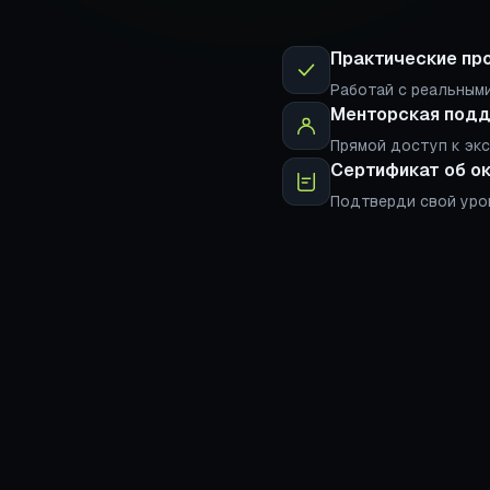
Практические пр
Работай с реальными
Менторская под
Прямой доступ к эк
Сертификат об о
Подтверди свой уро