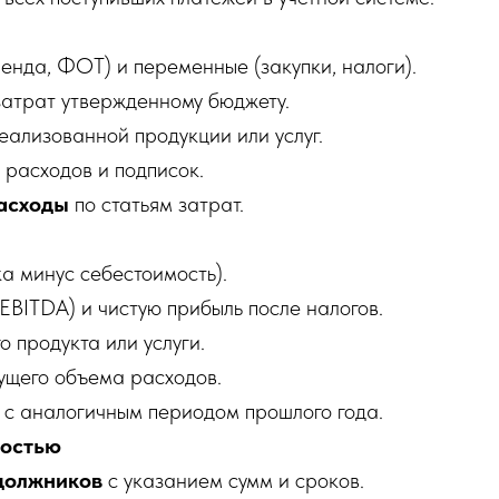
енда, ФОТ) и переменные (закупки, налоги).
затрат утвержденному бюджету.
еализованной продукции или услуг.
расходов и подписок.
расходы
по статьям затрат.
а минус себестоимость).
EBITDA) и чистую прибыль после налогов.
 продукта или услуги.
кущего объема расходов.
с аналогичным периодом прошлого года.
ностью
 должников
с указанием сумм и сроков.