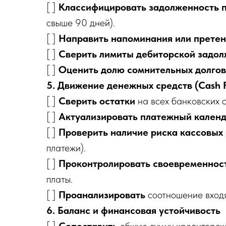
[ ]
Классифицировать задолженность п
свыше 90 дней).
[ ]
Направить напоминания или претен
[ ]
Сверить лимиты дебиторской задол
[ ]
Оценить долю сомнительных долгов
5. Движение денежных средств (Cash 
[ ]
Сверить остатки
на всех банковских с
[ ]
Актуализировать платежный кален
[ ]
Проверить наличие риска кассовых
платежи).
[ ]
Проконтролировать своевременнос
платы.
[ ]
Проанализировать
соотношение входя
6. Баланс и финансовая устойчивость