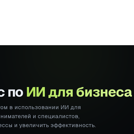
с по
ИИ для бизнеса
том в использовании ИИ для
инимателей и специалистов,
ессы и увеличить эффективность.