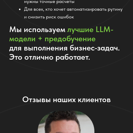
отпугнуть покупателей. Продажи выросли на
17%!»
Марина, менеджер маркетплейса
ПРОТЕСТИРОВАТЬ ИИ СОТРУДНИКА