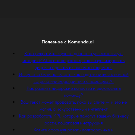
Полезное с Komanda.ai
Как превратить скучные данные в увлекательную
историю? AI-агент подскажет, как визуализировать
цифры и сделать их запоминающимися
Искусство быть на высоте: как подготовиться к важной
встрече или мероприятию с помощью AI
Как развить лидерские качества и вдохновлять
команду?
Ваш текст может продавать, пока вы спите — и это не
магия, а искусственный интеллект
Как разработать KPI, которые помогут вашему бизнесу
расти: пошаговая инструкция
Хотите сформулировать долгосрочные и