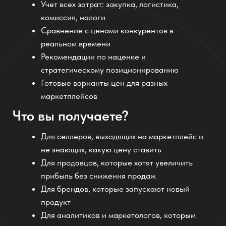
«Раньше выставлял цену на глаз. Теперь
пользуюсь нейросетью от komanda.ai — она
сразу считает рентабельность, показывает
аналитику и предлагает оптимальный
вариант.»
Олег, частный предприниматель
«ИИ помогает находить “золотую середину”: не
дешевле всех, но и не дороже, чтобы не