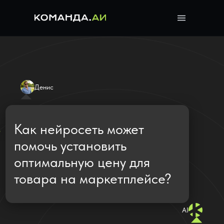
Денис
Как нейросеть может
помочь установить
оптимальную цену для
товара на маркетплейсе?
AI
ИИ-ассистент от
komanda.ai анализирует
рынок, конкурентов и