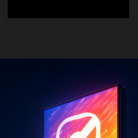
Для кого это решение?
Уникальные рекламные идеи,
адаптированные под ваш бренд и ЦА
Заголовки, офферы и тексты для баннеров,
сторис, видеороликов
Концепции для визуала и сценарии для