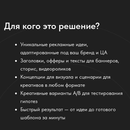
Отзывы наших клиентов
"ИИ от Komanda.ai выдал 10 идей креативов
за 3 минуты. Я выбрала 2, и один из них дал
лучший CTR за последние полгода. Это
магия!"
Ирина Л., digital-маркетолог в стартапе