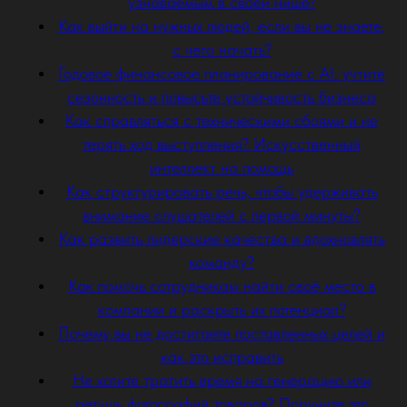
узнаваемым в своей нише?
Как выйти на нужных людей, если вы не знаете,
с чего начать?
Годовое финансовое планирование с AI: учтите
сезонность и повысьте устойчивость бизнеса
Как справляться с техническими сбоями и не
терять ход выступления? Искусственный
интеллект на помощь
Как структурировать речь, чтобы удерживать
внимание слушателей с первой минуты?
Как развить лидерские качества и вдохновлять
команду?
Как помочь сотрудникам найти своё место в
компании и раскрыть их потенциал?
Почему вы не достигаете поставленных целей и
как это исправить
Не хотите тратить время на генерацию или
ретушь фотографий товаров? Поручите это