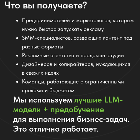
"Раньше заказывал креативы у фрилансеров —
долго и дорого. Теперь получаю готовые тексты
и концепции от ИИ, и запускаю рекламу сам.
Очень удобно!"
Александр В., владелец интернет-магазина
ПРОТЕСТИРОВАТЬ ИИ СОТРУДНИКА