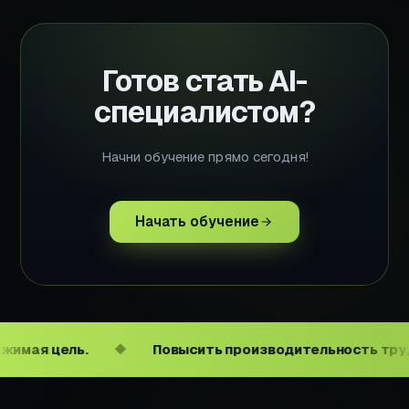
Готов стать AI-
специалистом?
Начни обучение прямо сегодня!
Начать обучение
ль.
Повысить производительность труда в масш
◆