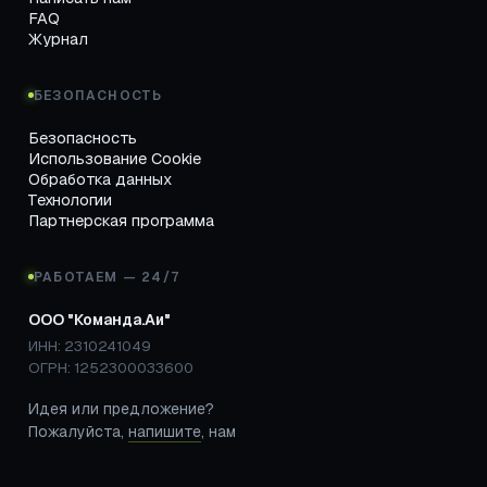
FAQ
Журнал
БЕЗОПАСНОСТЬ
Безопасность
Использование Cookie
Обработка данных
Технологии
Партнерская программа
РАБОТАЕМ — 24/7
ООО "Команда.Аи"
ИНН: 2310241049
ОГРН: 1252300033600
Идея или предложение?
Пожалуйста,
напишите
, нам