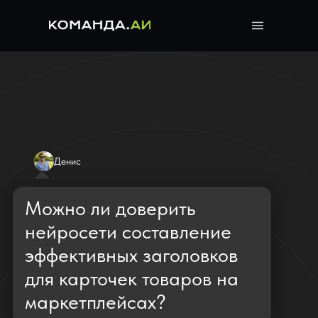
Денис
Можно ли доверить
нейросети составление
эффективных заголовков
для карточек товаров на
маркетплейсах?
AI
Да! ИИ-ассистент от
Komanda.ai создаёт