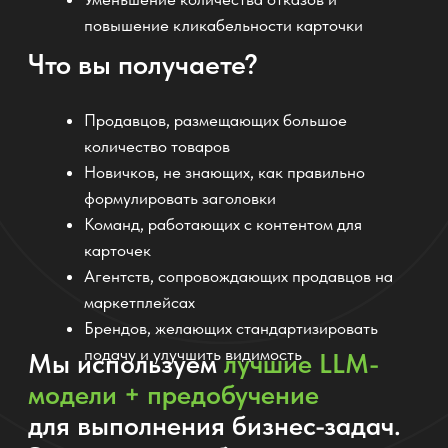
"Заголовки от нейросети помогли поднять
товар в выдаче на Ozon. Они не просто
красивые, а продуманные с точки зрения
ключевых слов. Очень доволен результатом!"
Виталий, владелец бренда аксессуаров
ПРОТЕСТИРОВАТЬ ИИ СОТРУДНИКА