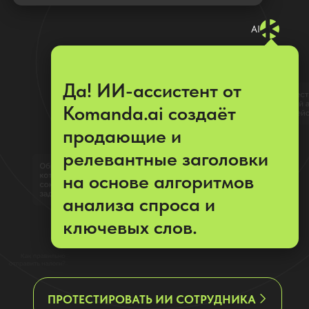
продающие и
релевантные заголовки
на основе алгоритмов
анализа спроса и
ключевых слов.
ПРОТЕСТИРОВАТЬ ИИ СОТРУДНИКА
Видеоурок: как с помощью ИИ
ассистента по маркетплэйстам
составить
заголовки карточек
товаров