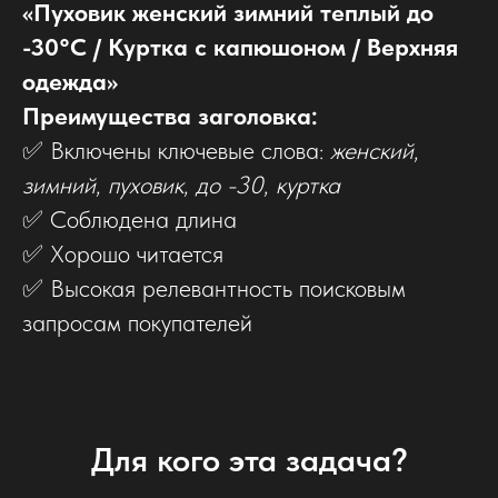
«Пуховик женский зимний теплый до
-30°C / Куртка с капюшоном / Верхняя
одежда»
Преимущества заголовка:
✅ Включены ключевые слова:
женский
,
зимний
,
пуховик
,
до -30
,
куртка
✅ Соблюдена длина
✅ Хорошо читается
✅ Высокая релевантность поисковым
запросам покупателей
Для кого эта задача?