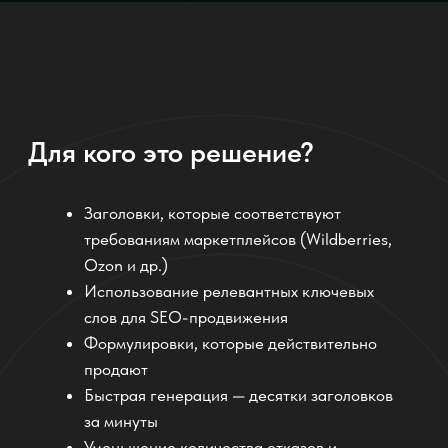
Это отлично работает.
Отзывы наших клиентов
"Раньше мы тратили по 10–15 минут на один
заголовок. Теперь с ИИ от Komanda.ai
делаем всё в 5 раз быстрее. Заголовки
читаются легко, и клики по карточкам
выросли."
Мария, менеджер маркетплейса