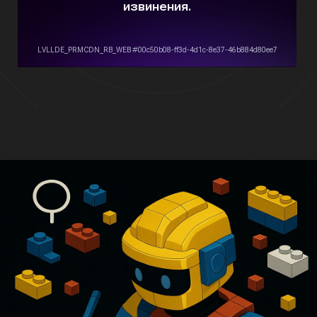
Для кого это решение?
Заголовки, которые соответствуют
требованиям маркетплейсов (Wildberries,
Ozon и др.)