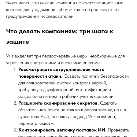
Выяснилось, что многие компании не имеют официальных
каналов для уведомления об утечках и не реагируют на
предупреждения исследователей.
Что делать компаниям: три шага к
защите
Wiz выделяет три первоочередные меры, необходимые для
управления внутренними и внешними рисками:
Рассматривать сотрудников как часть
поверхности атаки.
Создать политику безопасности
для пользователей систем контроля версий,
требующую двухфакторной аутентификации и
разделения личных и рабочих учётных записей.
Расширить сканирование секретов.
Сделать
обязательным поиск не только в репозиториях, но и в
публичных VCS, используя подход Wiz «глубина,
периметр, охват».
Контролировать цепочку поставок ИИ.
Проверять
безопасность партнёров и поставщиков, поскольку их