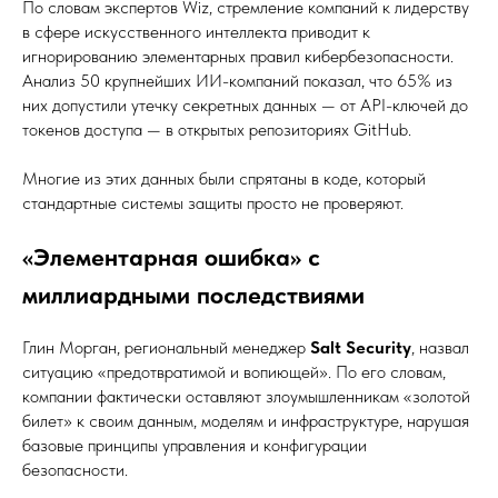
По словам экспертов Wiz, стремление компаний к лидерству
в сфере искусственного интеллекта приводит к
игнорированию элементарных правил кибербезопасности.
Анализ 50 крупнейших ИИ-компаний показал, что 65% из
них допустили утечку секретных данных — от API-ключей до
токенов доступа — в открытых репозиториях GitHub.
Многие из этих данных были спрятаны в коде, который
стандартные системы защиты просто не проверяют.
«Элементарная ошибка» с
миллиардными последствиями
Глин Морган, региональный менеджер
Salt Security
, назвал
ситуацию «предотвратимой и вопиющей». По его словам,
компании фактически оставляют злоумышленникам «золотой
билет» к своим данным, моделям и инфраструктуре, нарушая
базовые принципы управления и конфигурации
безопасности.