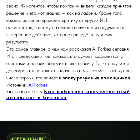
своих ИИ-агентов, чтобы компании видели каждое принятое
решение и его мотивацию — как на ладони. Кроме того,
каждое решение проходит критику от других ИИ-
ассистентов, поэтому на выходе получается продуманное,
выверенное действие, которое приведёт к нужному
результату.
Это самое главное, о чем нам рассказал AI Forbes сегодня.
Итог: следующий год покажет, кто сумеет подружиться с
агентами и использовать их в свою пользу. Те, кто научится
делегировать не только задачи, но и мышление — окажутся в
числе первых, кто войдёт в
эпоху разумных помощников
.
Источник:
AI Forbes
Как работает искусственный
2025-10-10 11:09
интеллект в бизнесе
ОБРАЗОВАНИЕ