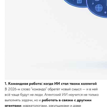
1. Командная работа: когда ИИ стал твоим коллегой
В 2026-м слово “команда” обретёт новый смысл — и в ней
всё чаще будут не люди. Агентский ИИ научится не только
выполнять задачи, но и
работать в связке с другими
агентами
: маркетологами, закупщиками и даже