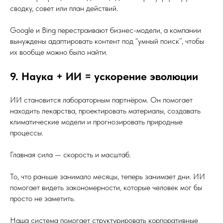
сводку, совет или план действий.
Google и Bing перестраивают бизнес-модели, а компании
вынуждены адаптировать контент под “умный поиск”, чтобы
их вообще можно было найти.
9. Наука + ИИ = ускорение эволюции
ИИ становится лабораторным партнёром. Он помогает
находить лекарства, проектировать материалы, создавать
климатические модели и прогнозировать природные
процессы.
Главная сила — скорость и масштаб.
То, что раньше занимало месяцы, теперь занимает дни. ИИ
помогает видеть закономерности, которые человек мог бы
просто не заметить.
Наша система помогает структурировать корпоративные