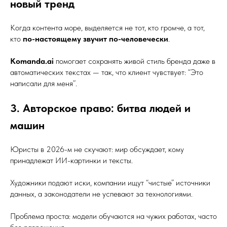
новый тренд
Когда контента море, выделяется не тот, кто громче, а тот,
кто
по-настоящему звучит по-человечески
.
Komanda.ai
помогает сохранять живой стиль бренда даже в
автоматических текстах — так, что клиент чувствует: “Это
написали для меня”.
3. Авторское право: битва людей и
машин
Юристы в 2026-м не скучают: мир обсуждает, кому
принадлежат ИИ-картинки и тексты.
Художники подают иски, компании ищут “чистые” источники
данных, а законодатели не успевают за технологиями.
Проблема проста: модели обучаются на чужих работах, часто