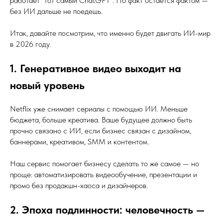
работает “тот самый ChatGPT”. Но факт остаётся фактом —
без ИИ дальше не поедешь.
Итак, давайте посмотрим, что именно будет двигать ИИ-мир
в 2026 году.
1. Генеративное видео выходит на
новый уровень
Netflix уже снимает сериалы с помощью ИИ. Меньше
бюджета, больше креатива. Ваше будущее должно быть
прочно связано с ИИ, если бизнес связан с дизайном,
баннерами, креативом, SMM и контентом.
Наш сервис помогает бизнесу сделать то же самое — но
проще: автоматизировать видеообучение, презентации и
промо без продакшн-хаоса и дизайнеров.
2. Эпоха подлинности: человечность —