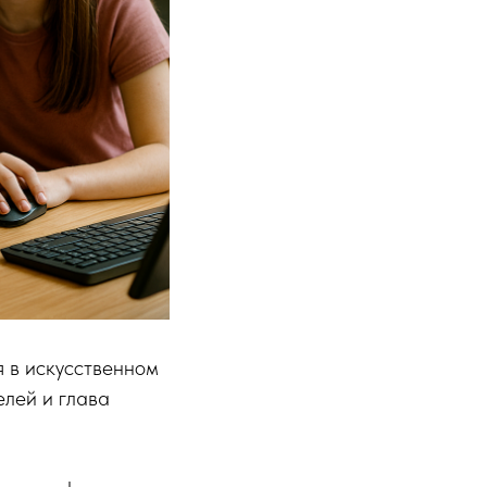
я в искусственном
елей и глава