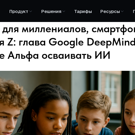
Продукт
Решения
Тарифы
Ресурсы
 для миллениалов, смартфо
я Z: глава Google DeepMind
е Альфа осваивать ИИ