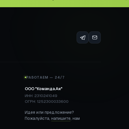
РАБОТАЕМ — 24/7
ООО "Команда.Аи"
ИНН: 2310241049
ОГРН: 1252300033600
Идея или предложение?
Пожалуйста,
напишите
, нам