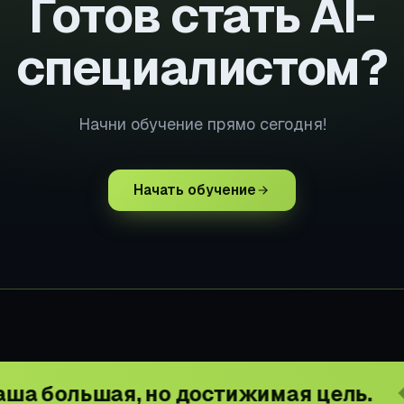
Готов стать AI-
специалистом?
Начни обучение прямо сегодня!
Начать обучение
ая, но достижимая цель.
Повыс
◆