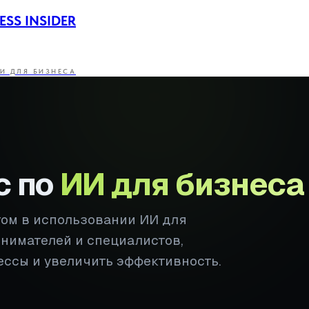
ESS INSIDER
И ДЛЯ БИЗНЕСА
с по
ИИ для бизнеса
том в использовании ИИ для
инимателей и специалистов,
ессы и увеличить эффективность.