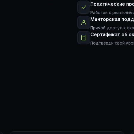
Практические пр
Работай с реальными
Менторская под
Прямой доступ к эк
Сертификат об о
Подтверди свой уро