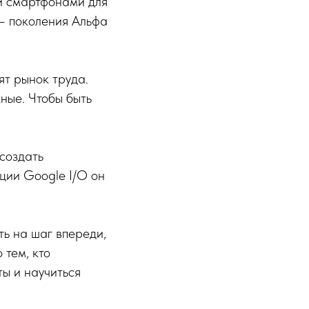
 и смартфонами для
 — поколения Альфа
ят рынок труда.
ные. Чтобы быть
создать
ции Google I/O он
ть на шаг впереди,
 тем, кто
ы и научиться