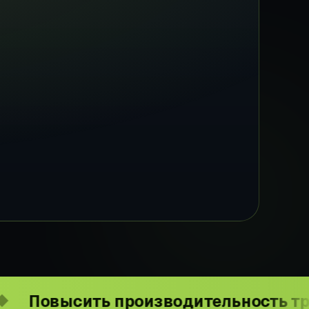
ить производительность труда в мас