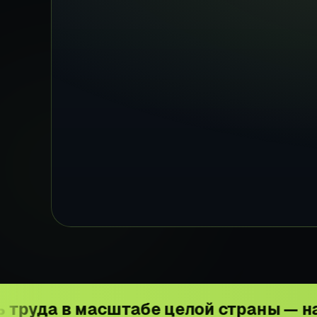
масштабе целой страны — наша больш