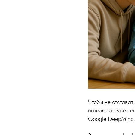
Чтобы не отстават
интеллекте уже се
Google DeepMind.