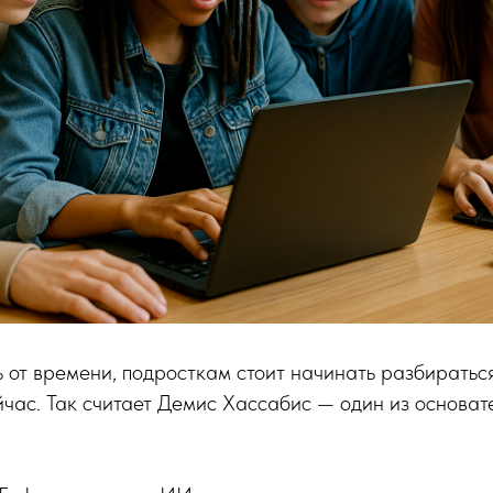
ь от времени, подросткам стоит начинать разбиратьс
йчас. Так считает Демис Хассабис — один из основат