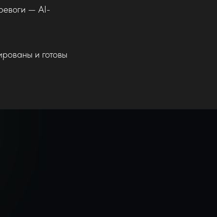
ревоги — AI-
ированы и готовы