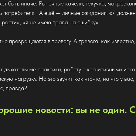
жет быть иначе. Рыночные качели, текучка, макроэкон
 потребителя… А ещё — личные ожидания. «Я должен 
расти», «я не имею права на ошибку».
но превращаются в тревогу. А тревога, как известно,
т дыхательные практики, работу с когнитивными иск
кую нагрузку. Но это звучит как что-то, на что у вас, 
с, правда?
хорошие новости: вы не один. 