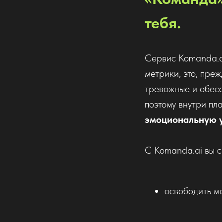
тебя.
Сервис Komanda.ai
метрики, это, преж
тревожные и обесс
поэтому внутри пл
эмоциональную 
С Komanda.ai вы с
освободить м