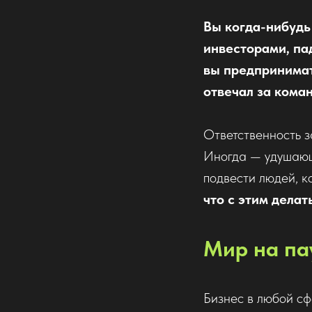
Вы когда-нибудь
инвесторами, па
вы предпринимат
отвечал за коман
Ответственность з
Иногда — удушающ
подвести людей, ко
что с этим делат
Мир на па
Бизнес в любой сф