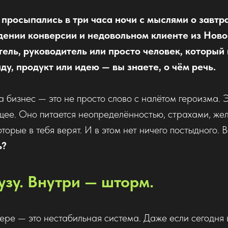
 просыпались в три часа ночи с мыслями о завтр
дении конверсии и недовольном клиенте из Ново
ель, руководитель или просто человек, который
ду, продукт или идею — вы знаете, о чём речь.
а бизнес — это не просто слово с налётом героизма. Э
ее. Оно питается неопределённостью, страхами, же
торые в тебя верят. И в этом нет ничего постыдного. 
ь?
узу. Внутри — шторм.
ере — это нестабильная система. Даже если сегодня 