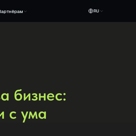
RU
Партнёрам
а бизнес:
и с ума