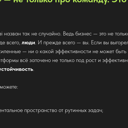
 назван так не случайно. Ведь бизнес — это не тольк
де всего,
люди
. И прежде всего — вы. Если вы выгоре
иленные — ни о какой эффективности не может быть
атформы всё заточено не только под рост и эффективно
устойчивость
.
можете:
ентальное пространство от рутинных задач;