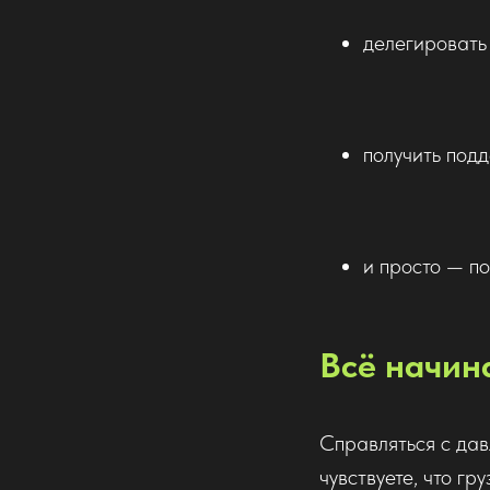
делегировать
получить под
и просто — по
Всё начин
Справляться с дав
чувствуете, что гр