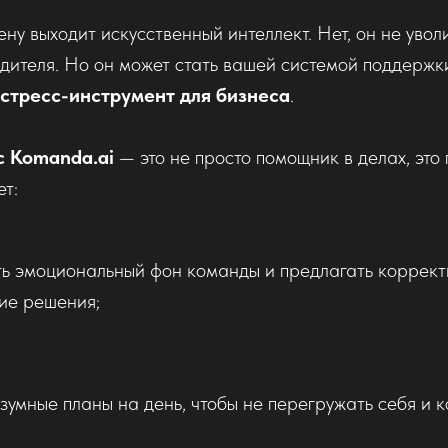
ену выходит искусственный интеллект. Нет, он не увол
дителя. Но он может стать вашей системой поддержк
истресс-инструмент для бизнеса
.
с Komanda.ai
— это не просто помощник в делах, это
ет:
ь эмоциональный фон команды и предлагать коррек
ие решения;
зумные планы на день, чтобы не перегружать себя и 