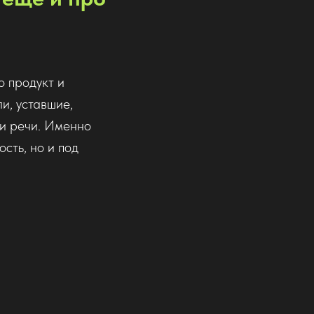
о продукт и
ли, уставшие,
 и речи. Именно
сть, но и под