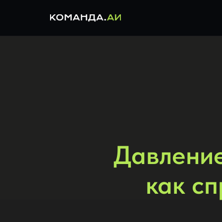
Давление
как сп