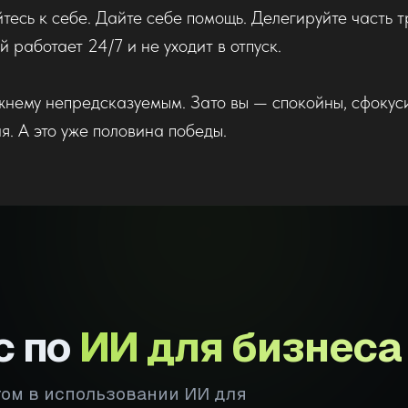
тесь к себе. Дайте себе помощь. Делегируйте часть т
й работает 24/7 и не уходит в отпуск.
нему непредсказуемым. Зато вы — спокойны, сфокус
. А это уже половина победы.
с по
ИИ для бизнеса
том в использовании ИИ для