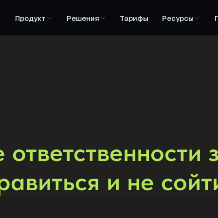
Продукт
Решения
Тарифы
Ресурсы
 ответственности з
равиться и не сойт