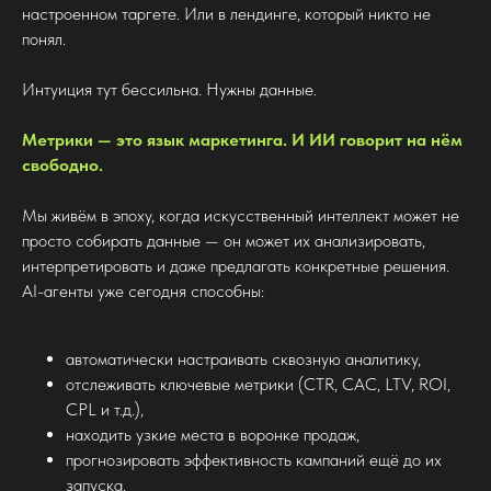
настроенном таргете. Или в лендинге, который никто не
понял.
Интуиция тут бессильна. Нужны данные.
Метрики — это язык маркетинга. И ИИ говорит на нём
свободно.
Мы живём в эпоху, когда искусственный интеллект может не
просто собирать данные — он может их анализировать,
интерпретировать и даже предлагать конкретные решения.
AI-агенты уже сегодня способны:
автоматически настраивать сквозную аналитику,
отслеживать ключевые метрики (CTR, CAC, LTV, ROI,
CPL и т.д.),
находить узкие места в воронке продаж,
прогнозировать эффективность кампаний ещё до их
запуска.