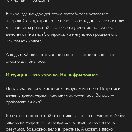
или лендинг "зайдёт"?
В мире, где каждое действие потребителя оставляет
цифровой след, странно не использовать данные как основу
для принятия решений. Но, по факту, многие до сих пор
действуют "на глаз", опираясь на интуицию, прошлый опыт
или советы коллег.
А ведь в XXI веке это уже не просто неэффективно — это
опасно для бизнеса.
Интуиция — это хорошо. Но цифры точнее.
Допустим, вы запускаете рекламную кампанию. Потратили
деньги, время, нервы. Кампания закончилась. Вопрос —
сработала ли она?
Без чётко настроенной аналитики вы этого не узнаете. А без
ключевых метрик — не поймёте, что именно повлияло на
результат. Возможно, дело в креативе. А может, в плохо