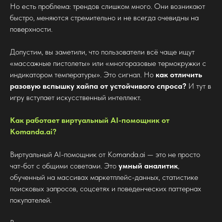
Но есть проблема: трендов слишком много. Они возникают
быстро, меняются стремительно и не всегда очевидны на
поверхности.
Допустим, вы заметили, что пользователи всё чаще ищут
«массажные пистолеты» или «многоразовые термокружки с
индикатором температуры». Это сигнал. Но
как отличить
разовую вспышку хайпа от устойчивого спроса?
И тут в
игру вступает искусственный интеллект.
Как работает виртуальный AI-помощник от
Komanda.ai?
Виртуальный AI-помощник от Komanda.ai — это не просто
чат-бот с общими советами. Это
умный аналитик
,
обученный на массивах маркетплейс-данных, статистике
поисковых запросов, соцсетях и поведенческих паттернах
покупателей.