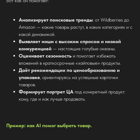
Вот как он помогает:
Анализирует поисковые тренды
: от Wildberries до
Amazon — какие товары растут, в каких категориях и с
какой динамикой.
Выявляет ниши с высоким спросом и низкой
конкуренцией
— настоящие голубые океаны.
Оценивает сезонность
и помогает избежать
вложений в краткосрочные «хайповые» продукты.
Даёт рекомендации по ценообразованию и
упаковке
, ориентируясь на успешные карточки
товаров.
Формирует портрет ЦА
под конкретный продукт:
кому, где и как лучше продавать.
Пример: как AI помог выбрать товар.