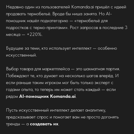
Недавно один из пользователей Komanda.ai пришёл с идеей
продавать термобельё. Вроде бы ниша занята. Но AI-
помощник нашёл подкатегорию — «термобельё для
подростков с термо-принтами». Рост запросов в последние 3
месяца — +220%.
Будущее за теми, кто использует интеллект — особенно
искусственный.
Выбор товара для маркетплейса — это шахматная партия.
Побеждают те, кто думает на несколько шагов вперёд. И
если раньше таким игроком мог быть только эксперт с
годами опыта, то теперь им может стать каждый — если
рядом
AI-помощник Komanda.ai
.
Пусть искусственный интеллект делает аналитику,
предсказывает спрос и помогает вам не просто догонять
тренды — а
создавать их
.