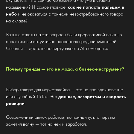
окупается? Что сейчас
на взлёте
, а что уже в стадии
насыщения? И самое главное:
как не попасть пальцем в
небо
и не оказаться с тоннами невостребованного товара
на складе?
Раньше ответы на эти вопросы были прерогативой опытных
аналитиков и интуитивно одарённых предпринимателей.
Сегодня — достаточно виртуального AI-помощника.
Почему тренды — это не мода, а бизнес-инструмент?
Выбор товара для маркетплейса — это не про вдохновение
или случайный TikTok. Это
данные, алгоритмы и скорость
реакции
.
Современный рынок работает по принципу: кто первым
заметил волну — тот на ней и заработал.